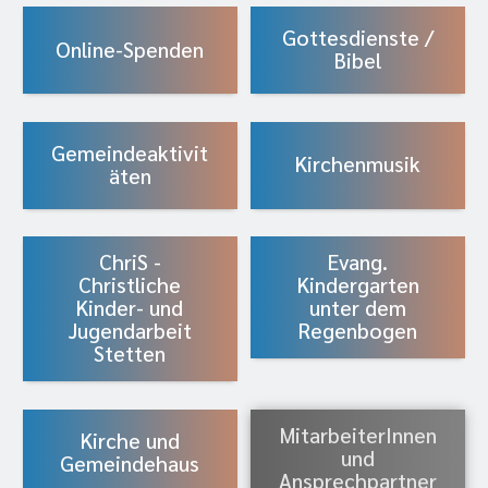
Gottesdienste /
Online-Spenden
Bibel
Gemeindeaktivit
Kirchenmusik
äten
ChriS -
Evang.
Christliche
Kindergarten
Kinder- und
unter dem
Jugendarbeit
Regenbogen
Stetten
MitarbeiterInnen
Kirche und
und
Gemeindehaus
Ansprechpartner