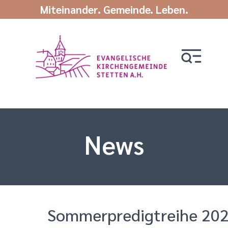
Miteinander. Gemeinde. Leben.
News
Sommerpredigtreihe 20