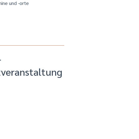
mine und -orte
-
veranstaltung