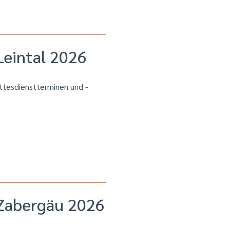
eintal 2026
ottesdienstterminen und -
Zabergäu 2026