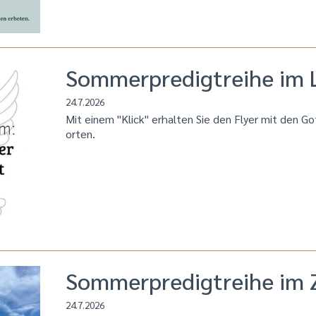
Sommerpredigtreihe im L
24.7.2026
Mit einem "Klick" erhalten Sie den Flyer mit den G
orten.
Sommerpredigtreihe im 
24.7.2026