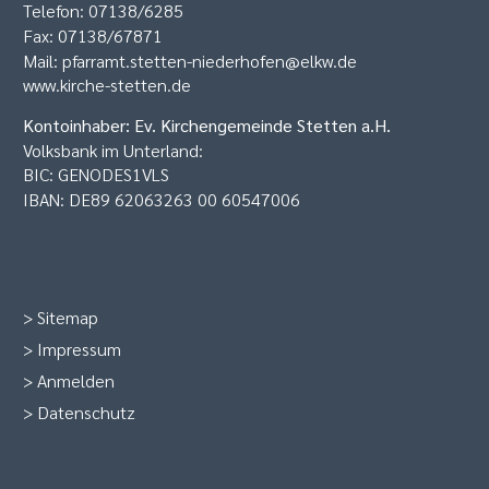
Telefon: 07138/6285
Fax: 07138/67871
Mail:
pfarramt.stetten-niederhofen@elkw.de
www.kirche-stetten.de
Kontoinhaber: Ev. Kirchengemeinde Stetten a.H.
Volksbank im Unterland:
BIC: GENODES1VLS
IBAN: DE89 62063263 00 60547006
>
Sitemap
>
Impressum
>
Anmelden
>
Datenschutz