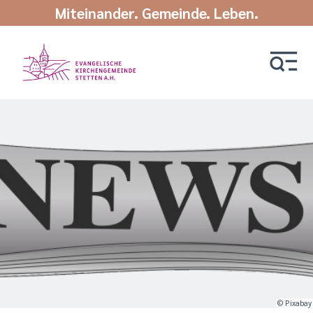
Miteinander. Gemeinde. Leben.
© Pixabay