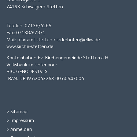
74193 Schwaigern-Stetten
Telefon: 07138/6285
Fax: 07138/67871
Mail:
pfarramt.stetten-niederhofen@elkw.de
www.kirche-stetten.de
Kontoinhaber: Ev. Kirchengemeinde Stetten a.H.
Volksbank im Unterland:
BIC: GENODES1VLS
IBAN: DE89 62063263 00 60547006
>
Sitemap
>
Impressum
>
Anmelden