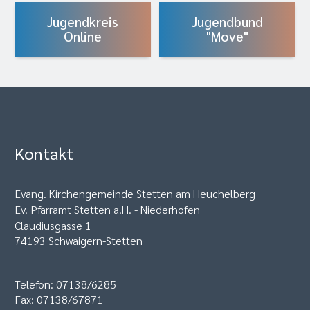
Jugendkreis
Jugendbund
Online
"Move"
Kontakt
Evang. Kirchengemeinde Stetten am Heuchelberg
Ev. Pfarramt Stetten a.H. - Niederhofen
Claudiusgasse 1
74193 Schwaigern-Stetten
Telefon: 07138/6285
Fax: 07138/67871