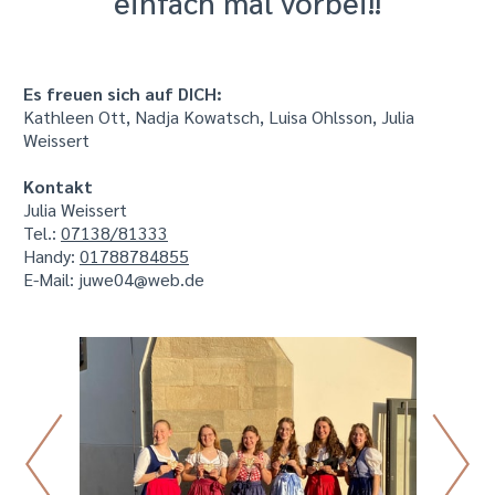
einfach mal vorbei!!
Es freuen sich auf DICH:
Kathleen Ott, Nadja Kowatsch, Luisa Ohlsson, Julia
Weissert
Kontakt
Julia Weissert
Tel.:
07138/81333
Handy:
01788784855
E-Mail: juwe04@web.de