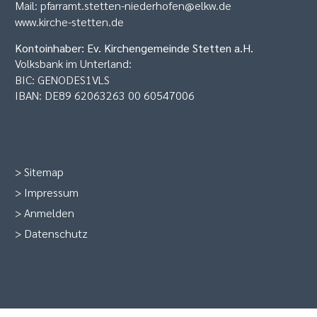
Mail:
pfarramt.stetten-niederhofen@elkw.de
www.kirche-stetten.de
Kontoinhaber: Ev. Kirchengemeinde Stetten a.H.
Volksbank im Unterland:
BIC: GENODES1VLS
IBAN: DE89 62063263 00 60547006
>
Sitemap
>
Impressum
>
Anmelden
>
Datenschutz