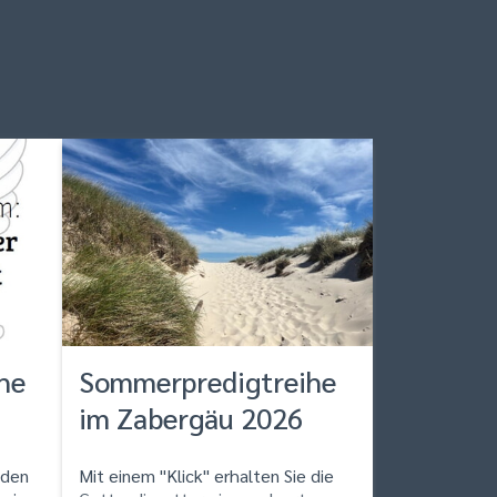
he
Sommerpredigtreihe
im Zabergäu 2026
 den
Mit einem "Klick" erhalten Sie die