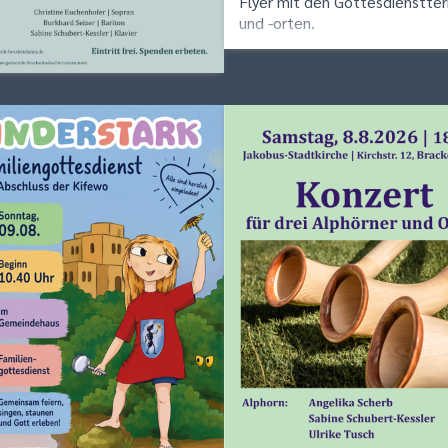
Flyer mit den Gottesdienstte
und -orten.