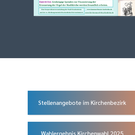
Stellenangebote im Kirchenbezirk
Wahlergebnis Kirchenwahl 2025