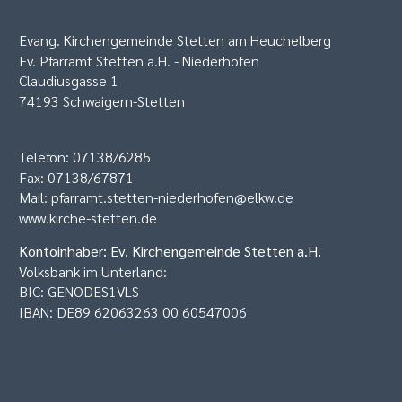
Evang. Kirchengemeinde Stetten am Heuchelberg
Ev. Pfarramt Stetten a.H. - Niederhofen
Claudiusgasse 1
74193 Schwaigern-Stetten
Telefon: 07138/6285
Fax: 07138/67871
Mail:
pfarramt.stetten-niederhofen@elkw.de
www.kirche-stetten.de
Kontoinhaber: Ev. Kirchengemeinde Stetten a.H.
Volksbank im Unterland:
BIC: GENODES1VLS
IBAN: DE89 62063263 00 60547006