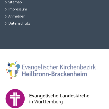
>
Sitemap
>
Impressum
>
Anmelden
>
Datenschutz