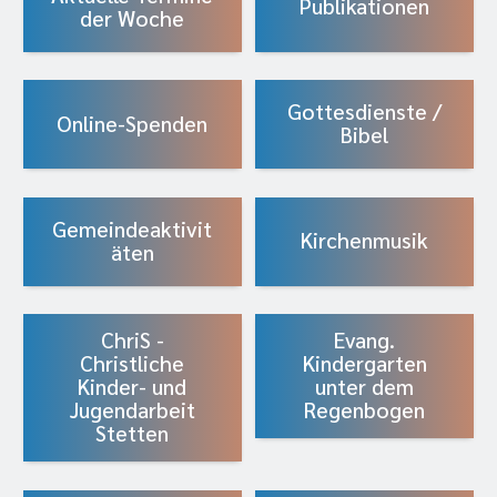
Publikationen
der Woche
Gottesdienste /
Online-Spenden
Bibel
Gemeindeaktivit
Kirchenmusik
äten
ChriS -
Evang.
Christliche
Kindergarten
Kinder- und
unter dem
Jugendarbeit
Regenbogen
Stetten