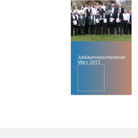
Jubiläumswochenende
März 2013