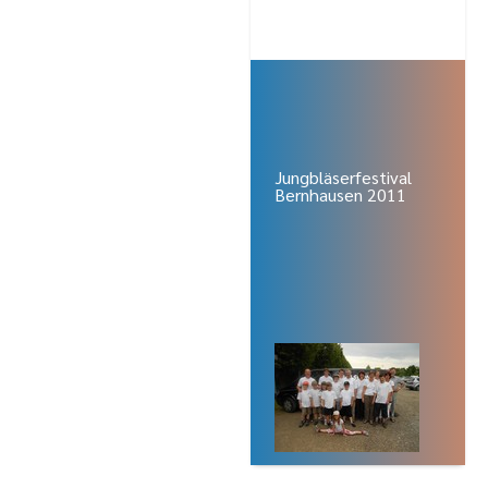
Jungbläserfestival
Bernhausen 2011