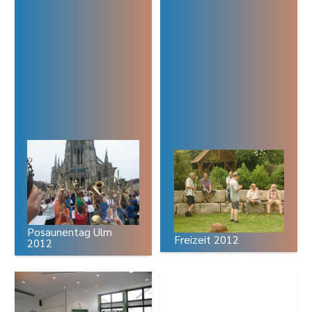
Posaunentag Ulm
Freizeit 2012
2012